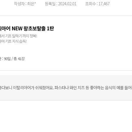
작성자 : 최은*
등록일 : 2024.02.01
조회수 : 17,467
아어 NEW 왕초보탈출 1탄
서 기초 말하기 까지 정복!
어 기초 지식 습득!
: 90일 / 총 41강
하다보니 이탈리아어가 쉬워졌어요. 파스타나 와인 치즈 등 좋아하는 음식의 예를 들어주