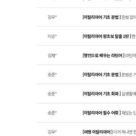
김우*
[이탈리아어 기초 문법 ]
문법 없이
이승*
[이탈리아어 왕초보 탈출 1탄 ]
한
김채*
[명언으로 배우는 라틴어 ]
라틴어 
송준*
[이탈리아어 기초 문법 ]
문법은 기
송준*
[이탈리아어 기초 회화 ]
실생활에서
송준*
[이탈리아어 필수 어휘 ]
재밌는 단
김우*
[여행 이탈리아어 ]
이거 하나면 한