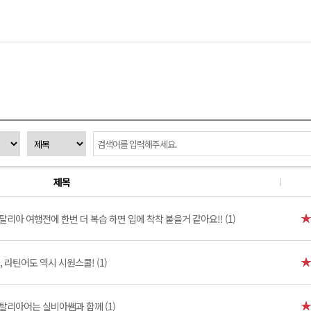
제목
탈리아 여행전에 한번 더 복습 하면 입에 착착 붙을거 같아요!! (1)
 라틴어도 역시 시원스쿨! (1)
탈리아어는 실비아쌤과 함께 (1)