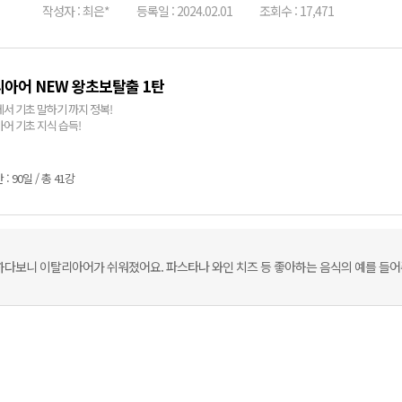
작성자 : 최은*
등록일 : 2024.02.01
조회수 : 17,471
아어 NEW 왕초보탈출 1탄
서 기초 말하기 까지 정복!
어 기초 지식 습득!
: 90일 / 총 41강
하다보니 이탈리아어가 쉬워졌어요. 파스타나 와인 치즈 등 좋아하는 음식의 예를 들어주