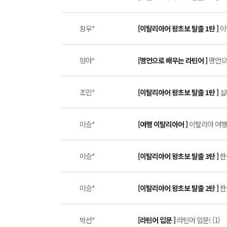
장우*
[이탈리아어 왕초보 탈출 1탄 ]
이
양아*
[명언으로 배우는 라틴어 ]
명언으
조민*
[이탈리아어 왕초보 탈출 1탄 ]
실
이승*
[여행 이탈리아어 ]
이탈리아 여행할
이승*
[이탈리아어 왕초보 탈출 3탄 ]
한
이승*
[이탈리아어 왕초보 탈출 2탄 ]
한
박선*
[라틴어 입문 ]
라틴어 입문! (1)