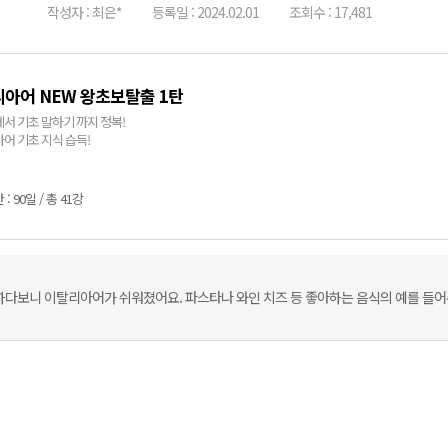
작성자 : 최은*
등록일 : 2024.02.01
조회수 : 17,481
아어 NEW 왕초보탈출 1탄
서 기초 말하기 까지 정복!
어 기초 지식 습득!
: 90일 / 총 41강
하다보니 이탈리아어가 쉬워졌어요. 파스타나 와인 치즈 등 좋아하는 음식의 예를 들어주