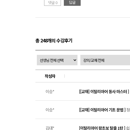
답글
댓글 0
총 248개의 수강후기
작성자
이승*
[[교재] 이탈리아어 동사 마스터 ]
이승*
[[교재] 이탈리아어 기초 문법 ]
정
김대*
[이탈리아어 왕초보 탈출 1탄 ]
쉽