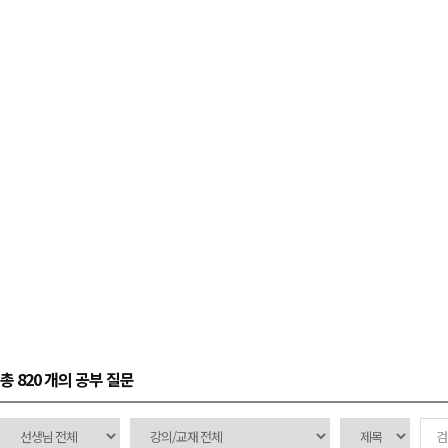
총 820 개
의 공부 질문