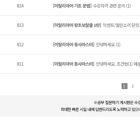
814
[이탈리아어 기초 문법]
수강자격 관련 문의 (1)
813
[이탈리아어 왕초보탈출 1탄]
악센트/열린소리 닫힌소
812
[이탈리아어 동사마스터]
안녕하세요 (1)
811
[이탈리아어 동사마스터]
안녕하세요. 조건법(1) 예문
1
2
※공부 질문하기 게시판은 수강
최대한 빠른 시일 내에 답변드리도록 노력하고 있으나