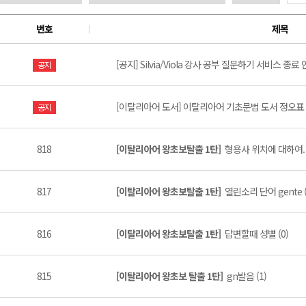
번호
제목
[공지] Silvia/Viola 강사 공부 질문하기 서비스 종료 안
공지
[이탈리아어 도서] 이탈리아어 기초문법 도서 정오표 (
공지
818
[이탈리아어 왕초보탈출 1탄]
형용사 위치에 대하여. 
817
[이탈리아어 왕초보탈출 1탄]
열린소리 단어 gente (
816
[이탈리아어 왕초보탈출 1탄]
답변할때 성별 (0)
815
[이탈리아어 왕초보 탈출 1탄]
gn발음 (1)