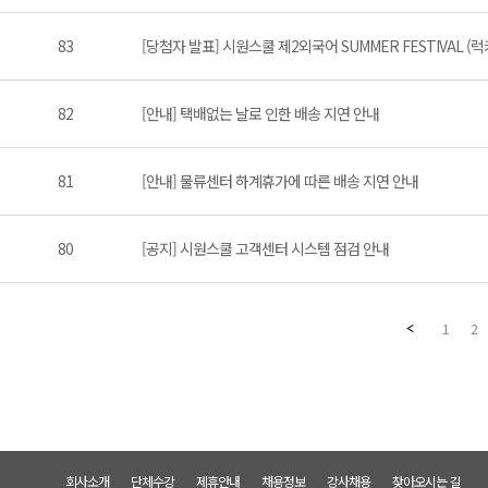
83
[당첨자 발표] 시원스쿨 제2외국어 SUMMER FESTIVAL (
82
[안내] 택배없는 날로 인한 배송 지연 안내
81
[안내] 물류센터 하계휴가에 따른 배송 지연 안내
80
[공지] 시원스쿨 고객센터 시스템 점검 안내
1
2
회사소개
단체수강
제휴안내
채용정보
강사채용
찾아오시는 길