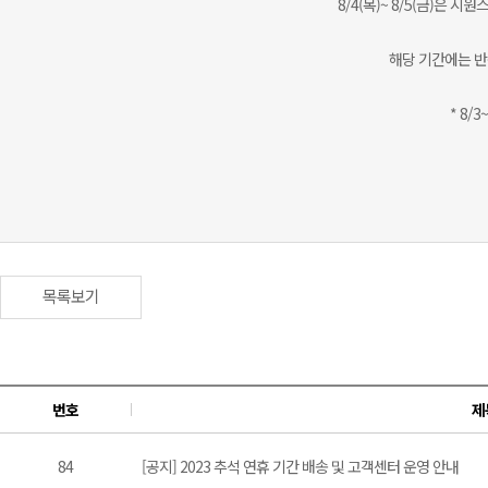
8/4(목)~ 8/5(금)은
해당 기간에는 반
* 8/
목록보기
번호
제
84
[공지] 2023 추석 연휴 기간 배송 및 고객센터 운영 안내