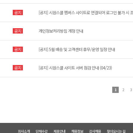
공지
[공지] 시원스쿨 멤버스 사이트로 연결되어 로그인 불가 시 
공지
개인정보처리방침 개정 안내
공지
[공지] 5월 배송 및 고객센터 휴무/운영 일정 안내
공지
[공지] 시원스쿨 사이트 서버 점검 안내 (04/23)
1
2
3
회사소개
단체수강
제휴안내
채용정보
강사채용
찾아오시는 길