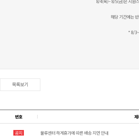
8/4(목)~ 8/5(금)은
해당 기간에는 반
* 8/
목록보기
번호
제
공지
물류센터 하계휴가에 따른 배송 지연 안내