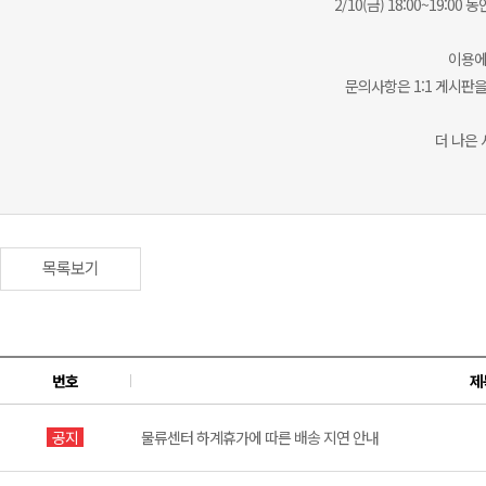
2/10(금) 18:00~19
이용에
문의사항은 1:1 게시판을
더 나은
목록보기
번호
제
공지
물류센터 하계휴가에 따른 배송 지연 안내