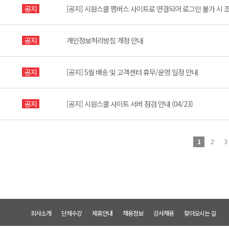
공지
[공지] 시원스쿨 멤버스 사이트로 연결되어 로그인 불가 시 
공지
개인정보처리방침 개정 안내
공지
[공지] 5월 배송 및 고객센터 휴무/운영 일정 안내
공지
[공지] 시원스쿨 사이트 서버 점검 안내 (04/23)
1
2
3
회사소개
단체수강
제휴안내
채용정보
강사채용
찾아오시는 길