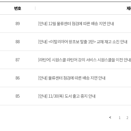
번호
제
89
[안내] 12월 물류센터 점검에 따른 배송 지연 안내
88
[안내] <이탈리아어 왕초보 탈출 1탄> 교재 재고 소진 안내
87
[라틴어] 시원스쿨 라틴어 강의 서비스 시원스쿨쓸 이전 안내 (20
86
[안내] 물류센터 점검에 따른 배송 지연 안내
85
[안내] 11/30(목) 도서 출고 중지 안내
1
2