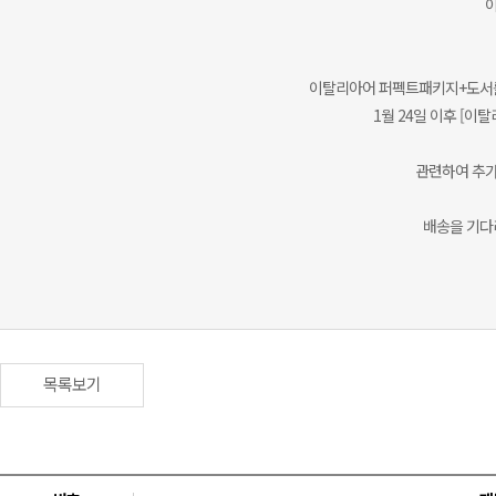
이탈리아어 퍼펙트패키지+도서를
1월 24일 이후 [이
관련하여 추가
배송을 기다
목록보기