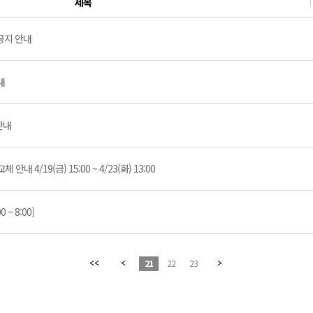
제목
 공지 안내
내
안내
 4/19(금) 15:00 ~ 4/23(화) 13:00
~ 8:00]
21
22
23