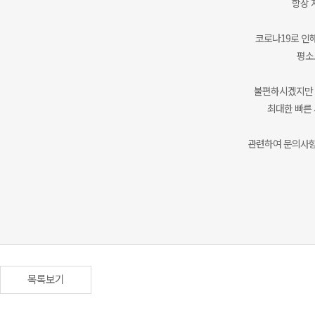
항상 
코로나19로 인
평소
불편하시겠지만 
최대한 빠른
관련하여 문의사항
목록보기