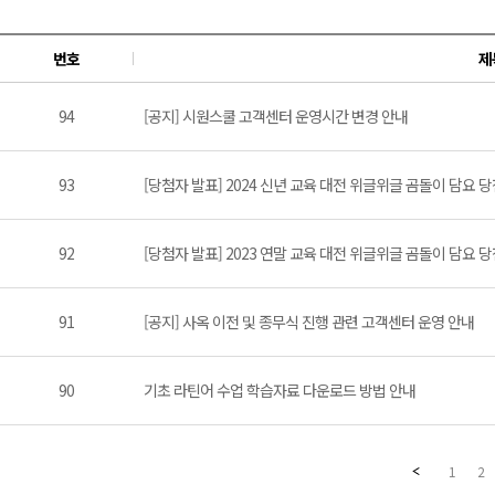
번호
제
94
[공지] 시원스쿨 고객센터 운영시간 변경 안내
93
[당첨자 발표] 2024 신년 교육 대전 위글위글 곰돌이 담요 
92
[당첨자 발표] 2023 연말 교육 대전 위글위글 곰돌이 담요 
91
[공지] 사옥 이전 및 종무식 진행 관련 고객센터 운영 안내
90
기초 라틴어 수업 학습자료 다운로드 방법 안내
1
2