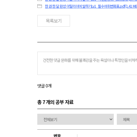
한 권 한 달 완성 이탈리아어 말하기Lv1_필수어휘변화표.pdf(1.41 MB
목록보기
댓글 0개
총 7 개
의 공부 자료
번호