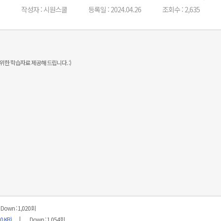
작성자 : 시원스쿨
등록일 : 2024.04.26
조회수 : 2,635
 위한 학습자료 제공해 드립니다. :)
Down : 1,020회
 KB)
Down : 1,054회