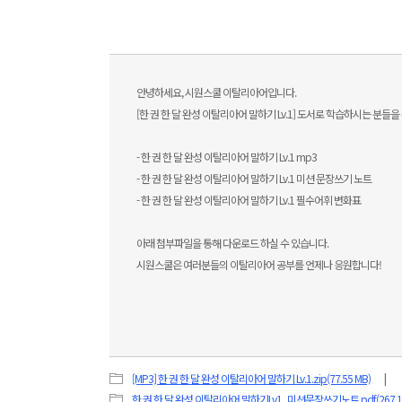
안녕하세요, 시원스쿨 이탈리아어입니다.
[한 권 한 달 완성 이탈리아어 말하기 Lv.1] 도서로 학습하시는 분들을
- 한 권 한 달 완성 이탈리아어 말하기 Lv.1 mp3
- 한 권 한 달 완성 이탈리아어 말하기 Lv.1 미션 문장쓰기 노트
- 한 권 한 달 완성 이탈리아어 말하기 Lv.1 필수어휘 변화표
아래 첨부파일을 통해 다운로드 하실 수 있습니다.
시원스쿨은 여러분들의 이탈리아어 공부를 언제나 응원합니다!
[MP3] 한 권 한 달 완성 이탈리아어 말하기 Lv.1.zip(77.55 MB)
한 권 한 달 완성 이탈리아어 말하기Lv1_미션문장쓰기노트.pdf(267.10