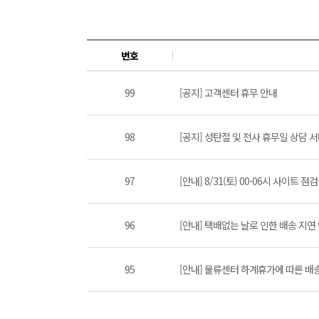
번호
99
[공지] 고객센터 휴무 안내
98
[공지] 성탄절 및 전사 휴무일 상담 서비스
97
[안내] 8/31(토) 00-06시 사이트 
96
[안내] 택배없는 날로 인한 배송 지연 안
95
[안내] 물류센터 하계휴가에 따른 배