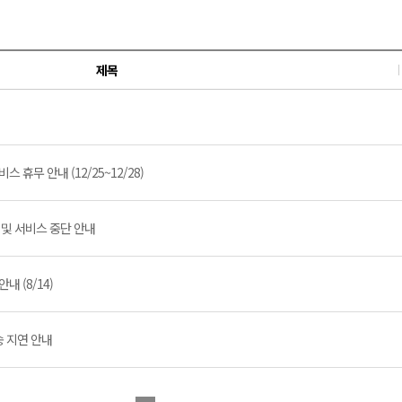
제목
 휴무 안내 (12/25~12/28)
점검 및 서비스 중단 안내
내 (8/14)
송 지연 안내