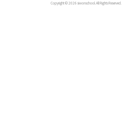
Copyright ©
2026
siwonschool. All Rights Reserved.