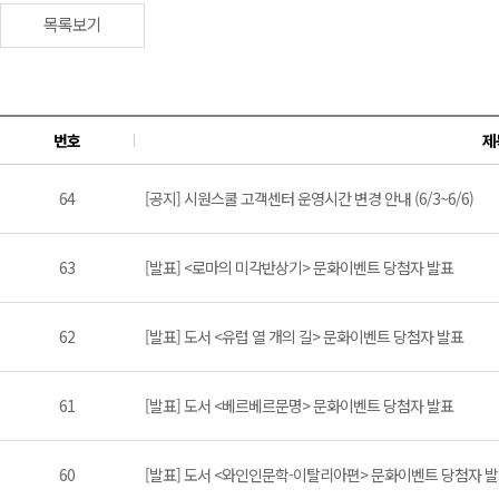
목록보기
번호
제
64
[공지] 시원스쿨 고객센터 운영시간 변경 안내 (6/3~6/6)
63
[발표] <로마의 미각반상기> 문화이벤트 당첨자 발표
62
[발표] 도서 <유럽 열 개의 길> 문화이벤트 당첨자 발표
61
[발표] 도서 <베르베르문명> 문화이벤트 당첨자 발표
60
[발표] 도서 <와인인문학-이탈리아편> 문화이벤트 당첨자 