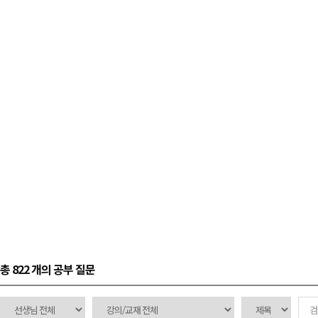
총 822 개
의 공부 질문