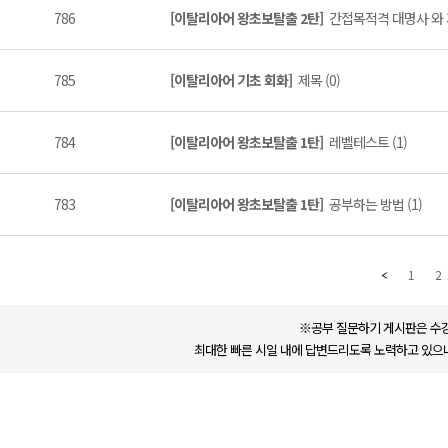
786
[이탈리아어 왕초보탈출 2탄]
간접목적격 대명사 와 
785
[이탈리아어 기초 회화]
제목 (0)
784
[이탈리아어 왕초보탈출 1탄]
레벨테스트 (1)
783
[이탈리아어 왕초보탈출 1탄]
공부하는 방법 (1)
1
2
※공부 질문하기 게시판은 수강
최대한 빠른 시일 내에 답변드리도록 노력하고 있으나