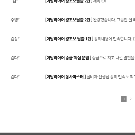
김*
[이탈리아어 왕초보탈출 2탄 ]
제목 (0)
주영*
[이탈리아어 왕초보탈출 2탄 ]
완강했습니다. 그동안 잘 배
김상*
[이탈리아어 왕초보 탈출 1탄 ]
강의내용에 만족합니다. (1
김다*
[이탈리아어 중급 핵심 문법 ]
중급으로 차고 나갈 발판을 
김다*
[이탈리아어 동사마스터 ]
실비아 선생님 강의 만족도 최고 
1
2