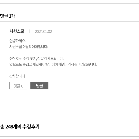
댓글 1개
시원스쿨
2024.01.02
안녕하세요.
시원스쿨 이탈리아어입니다.
진심 어린 수강 후기, 정말 감사드립니다.
앞으로도 즐겁고 재밌게 이탈리아어 배워나가시길 바라겠습니다.
감사합니다
답글
댓글 0
총 248개의 수강후기