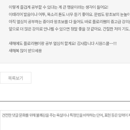
이렇게 즐겁게 공부할 수 있다는 게 큰 행운이라는 생각이 들어요!
이태리어 발음이나 어투, 목소리 톤도 너무 듣기 좋아요. 문법도 왕초보의 눈높
아직 열심히 공부하는 중이라 왕초보를 다 들어도 바로 플로리쌤의 중고급 강의론
앞으로 더 많은 강의로 만나뵐 수 있으면 정말 좋을 것 같아요. 간절한 저의 기도..
새해에도 플로리쌤이랑 공부 열심히 할게요! 감사합니다 시원스쿨~~!!!
새해복 많이 받으세용
목록보기