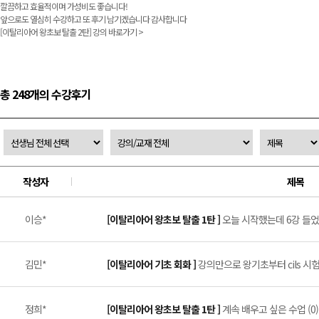
깔끔하고 효율적이며 가성비도 좋습니다!
앞으로도 열심히 수강하고 또 후기 남기겠습니다 감사합니다
[이탈리아어 왕초보 탈출 2탄]
강의 바로가기 >
총 248개의 수강후기
작성자
제목
이승*
[이탈리아어 왕초보 탈출 1탄 ]
오늘 시작했는데 6강 들었습
김민*
[이탈리아어 기초 회화 ]
강의만으로 왕기초부터 cils 시험
정희*
[이탈리아어 왕초보 탈출 1탄 ]
계속 배우고 싶은 수업 (0)