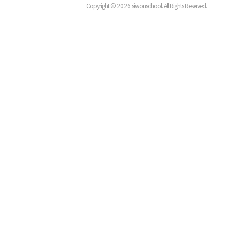
Copyright ©
2026
siwonschool. All Rights Reserved.