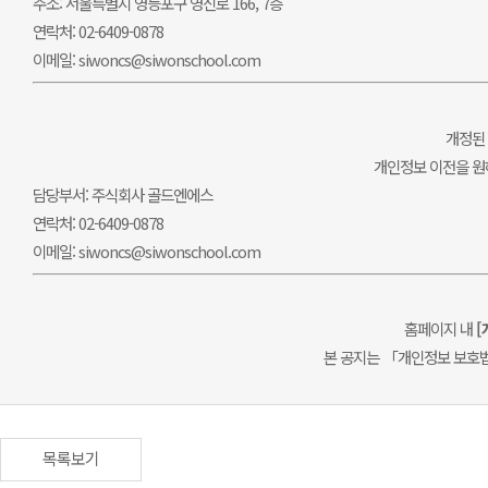
주소: 서울특별시 영등포구 영신로 166, 7층
연락처: 02-6409-0878
이메일: siwoncs@siwonschool.com
개정된
개인정보 이전을 원
담당부서: 주식회사 골드엔에스
연락처: 02-6409-0878
이메일: siwoncs@siwonschool.com
홈페이지 내
[
본 공지는 「개인정보 보호
목록보기