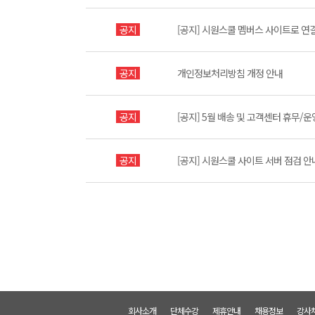
공지
[공지] 시원스쿨 멤버스 사이트로 연
공지
개인정보처리방침 개정 안내
공지
[공지] 5월 배송 및 고객센터 휴무/운
공지
[공지] 시원스쿨 사이트 서버 점검 안내 
회사소개
단체수강
제휴안내
채용정보
강사