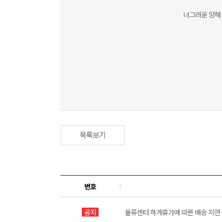
너그러운 양해 
목록보기
번호
공지
물류센터 하계휴가에 따른 배송 지연