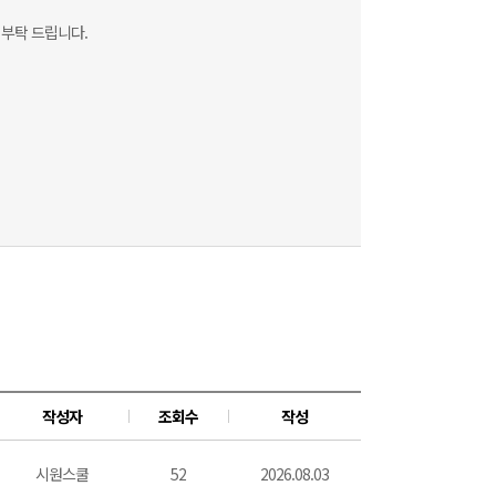
 부탁 드립니다.
작성자
조회수
작성
시원스쿨
52
2026.08.03