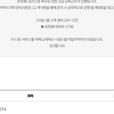
8/9(화) 갑작스런 폭우로 인한 긴급 단축근무가 진행됩니다.
부탁드리며 문의사항은 1:1 게시판을 통해 문의 시 순차적으로 진행 될 예정임을 참고
[시원스쿨 고객 센터 근무 시간]
▶ 8/9(화) 09:00~17:00
더 나은 서비스를 위해 노력하는 시원스쿨 이탈리아어가 되겠습니다.
감사합니다.
제목
 안내