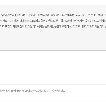
o di seoul(혹은 다른 곳) 이라고 하면 서울은 유명해서 알지만 대부분 외국인이 모르는 곳일텐데, 그럼 sono 
? 3. 이탈리아에서는 corea라고 하면 한국으로 생각하나요? 아니면 저기 이북ㅎㅎㅎ으로 생각하나요? sou
저희들이라고 많이 지칭하잖아요, 이탈리아에서는 손윗사람들한테 똑같이 noi라고 하나요? 따로 저희들 이라는