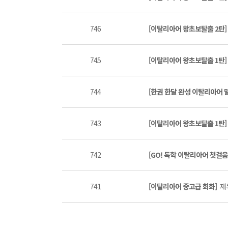
746
[이탈리아어 왕초보탈출 2탄
745
[이탈리아어 왕초보탈출 1탄
744
[한권 한달 완성 이탈리아어 말하
743
[이탈리아어 왕초보탈출 1탄
742
[GO! 독학 이탈리아어 첫걸
741
[이탈리아어 중고급 회화]
제목