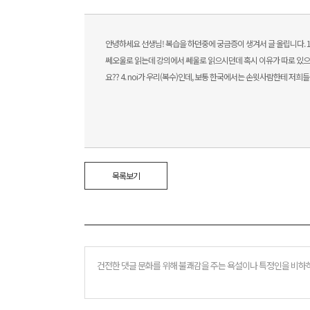
안녕하세요 선생님! 복습을 하던중에 궁금증이 생겨서 글 올립니다. 1. son
쎄오울로 읽는데 강의에서 쎄울로 읽으시던데 혹시 이유가 따로 있으신가요?
요?? 4. noi가 우리(복수)인데, 보통 한국에서는 손윗사람한테 
목록보기