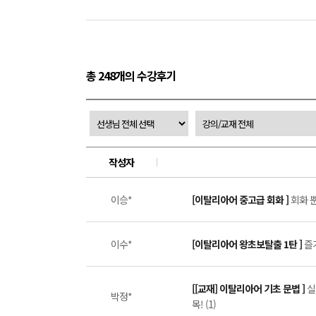
총 248개의 수강후기
작성자
이승*
[이탈리아어 중고급 회화 ]
회화 뿐
이수*
[이탈리아어 왕초보탈출 1탄 ]
즐
[[교재] 이탈리아어 기초 문법 ]
실
박정*
목! (1)