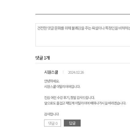
댓글 1개
시원스쿨
2024.02.26
안녕하세요.
시원스쿨 이탈리아어입니다.
진심 어린 수강 후기, 정말 감사드립니다.
앞으로도 즐겁고 재밌게 이탈리아어 배워나가시길 바라겠습니다.
감사합니다
답글
댓글 0