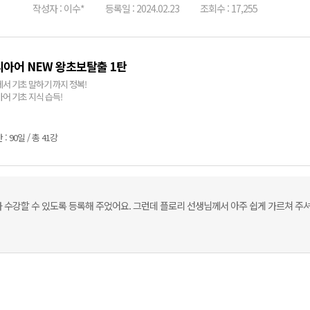
작성자 : 이수*
등록일 : 2024.02.23
조회수 : 17,255
아어 NEW 왕초보탈출 1탄
서 기초 말하기 까지 정복!
어 기초 지식 습득!
: 90일 / 총 41강
 수강할 수 있도록 등록해 주었어요. 그런데 플로리 선생님께서 아주 쉽게 가르쳐 주셔