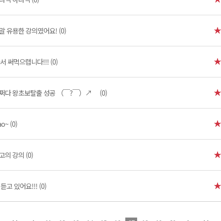
말 유용한 강의였어요! (0)
 써먹으렵니다!!! (0)
쩌다 왕초보탈출 성공 （￣?￣）↗ (0)
ao~ (0)
고의 강의 (0)
 듣고 있어요!!! (0)