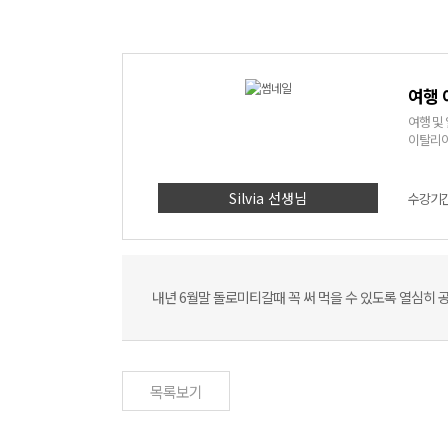
여행
여행 및
이탈리아
Silvia 선생님
수강기간 
내년 6월말 돌로미티갈때 꼭 써 먹을 수 있도록 열심히
목록보기