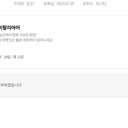
작성자 : 문승*
등록일 : 2023.07.25
조회수 : 16,762
 이탈리아어
 일상에서 활용 가능한 표현!
 여행 팁은 물론! 문화까지 알려드려요!
: 30일 / 총 12강
 공부하겠습니다