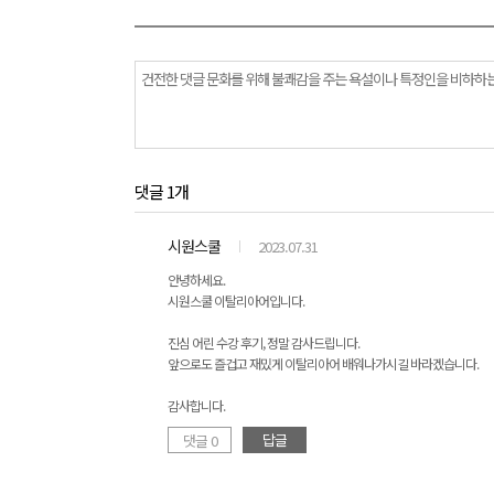
댓글 1개
시원스쿨
2023.07.31
안녕하세요.
시원스쿨 이탈리아어입니다.
진심 어린 수강 후기, 정말 감사드립니다.
앞으로도 즐겁고 재밌게 이탈리아어 배워나가시길 바라겠습니다.
감사합니다.
답글
댓글 0