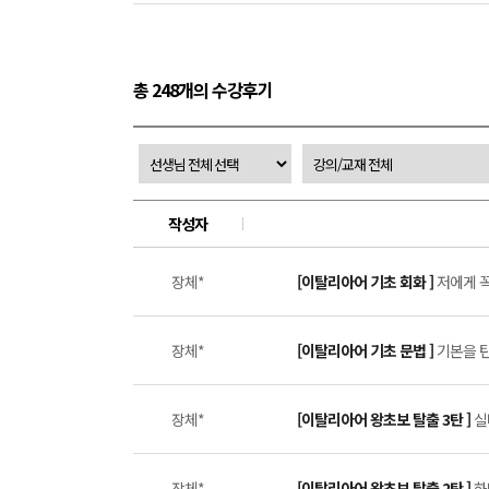
총 248개의 수강후기
작성자
장체*
[이탈리아어 기초 회화 ]
저에게 꼭
장체*
[이탈리아어 기초 문법 ]
기본을 탄
장체*
[이탈리아어 왕초보 탈출 3탄 ]
실
장체*
[이탈리아어 왕초보 탈출 2탄 ]
하