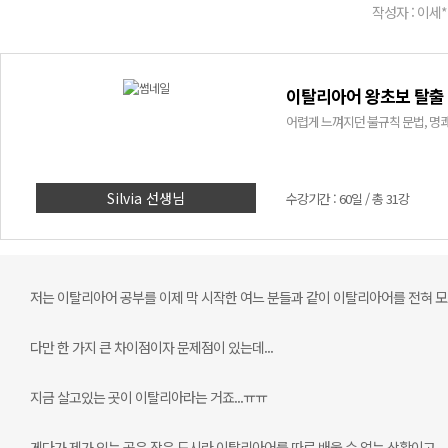
작성자 : 이세*
이탈리아어 왕초보 탈출 
어렵게 느껴지던 불규칙 문법, 명쾌
Silvia 선생님
수강기간 : 60일 / 총 31강
저는 이탈리아어 공부를 이제 막 시작한 여느 분들과 같이 이탈리아어를 전혀 모
다만 한 가지 큰 차이점이자 문제점이 있는데...
지금 살고있는 곳이 이탈리아라는 거죠...ㅠㅠ
게다가 제가 있는 곳은 작은 도시라 이탈리아어를 따로 배울 수 없는 상황이고,