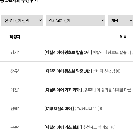
총 248개의 수강후기
작성자
제목
김기*
[이탈리아어 왕초보 탈출 1탄 ]
이탈리아 왕초보 탈출 너무 
장규*
[이탈리아어 왕초보 탈출 1탄 ]
실비아 선생님 (0)
이진*
[이탈리아어 기초 회화 ]
[강추!!!] 이 강의를 대체할 다른
전혜*
[여행 이탈리아어 ]
유익합니다^^ (0)
구문*
[이탈리아어 기초 회화 ]
추천하고 싶어요.. (0)