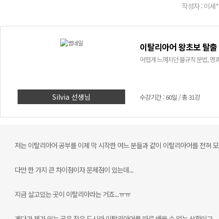
작성자 : 이세*
이탈리아어 왕초보 탈출 
어렵게 느껴지던 불규칙 문법, 명쾌
Silvia 선생님
수강기간 : 60일 / 총 31강
저는 이탈리아어 공부를 이제 막 시작한 여느 분들과 같이 이탈리아어를 전혀 모
다만 한 가지 큰 차이점이자 문제점이 있는데...
지금 살고있는 곳이 이탈리아라는 거죠...ㅠㅠ
게다가 제가 있는 곳은 작은 도시라 이탈리아어를 따로 배울 수 없는 상황이고,