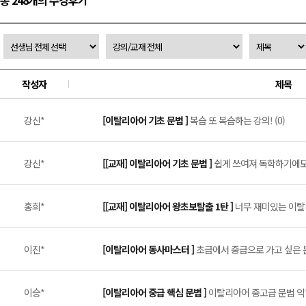
총 248개의 수강후기
작성자
제목
강신*
[이탈리아어 기초 문법 ]
복습 또 복습하는 강의! (0)
강신*
[[교재] 이탈리아어 기초 문법 ]
쉽게 쓰여져 독학하기에도 
홍희*
[[교재] 이탈리아어 왕초보탈출 1탄 ]
너무 재미있는 이탈리
이진*
[이탈리아어 동사마스터 ]
초급에서 중급으로 가고 싶은 분
이승*
[이탈리아어 중급 핵심 문법 ]
이탈리아어 중고급 문법 익히