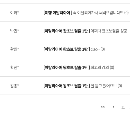
이하*
[여행 이탈리아어 ]
꼭 이탈리아가서 써먹으렵니다!!! (0)
박민*
[이탈리아어 왕초보 탈출 3탄 ]
어쩌다 왕초보탈출 성공 
황원*
[이탈리아어 왕초보 탈출 1탄 ]
ciao~ (0)
황진*
[이탈리아어 왕초보 탈출 1탄 ]
최고의 강의 (0)
김종*
[이탈리아어 왕초보 탈출 1탄 ]
잘 듣고 있어요!!! (0)
11