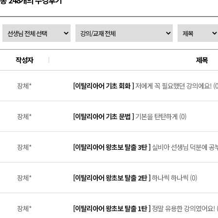
총 248개의 수강후기
작성자
제목
장체*
[이탈리아어 기초 회화 ]
저에게 꼭 필요했던 강의에요! (0
장체*
[이탈리아어 기초 문법 ]
기본을 탄탄하게 (0)
장체*
[이탈리아어 왕초보 탈출 3탄 ]
실비아 선생님 덕분에 공부
장체*
[이탈리아어 왕초보 탈출 2탄 ]
하나씩 하나씩 (0)
장체*
[이탈리아어 왕초보 탈출 1탄 ]
정말 유용한 강의였어요! (