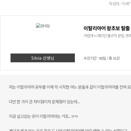
작성자 : 이세*
이탈리아어 왕초보 탈출 
어렵게 느껴지던 불규칙 문법, 명쾌
Silvia 선생님
수강기간 : 60일 / 총 31강
저는 이탈리아어 공부를 이제 막 시작한 여느 분들과 같이 이탈리아어를 전혀 모
다만 한 가지 큰 차이점이자 문제점이 있는데...
지금 살고있는 곳이 이탈리아라는 거죠...ㅠㅠ
게다가 제가 있는 곳은 작은 도시라 이탈리아어를 따로 배울 수 없는 상황이고,