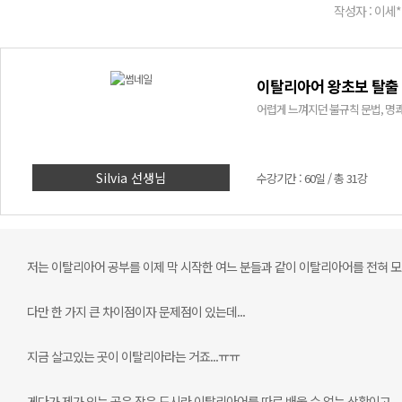
작성자 : 이세*
이탈리아어 왕초보 탈출 
어렵게 느껴지던 불규칙 문법, 명쾌
Silvia 선생님
수강기간 : 60일 / 총 31강
저는 이탈리아어 공부를 이제 막 시작한 여느 분들과 같이 이탈리아어를 전혀 모
다만 한 가지 큰 차이점이자 문제점이 있는데...
지금 살고있는 곳이 이탈리아라는 거죠...ㅠㅠ
게다가 제가 있는 곳은 작은 도시라 이탈리아어를 따로 배울 수 없는 상황이고,