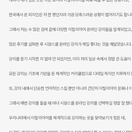
한국에서 온 외지인은 저 한 명인지라 가끔 당혹스러운 상황이 벌어지기도 합니
그래서 저는 수 많은 검색 끝에 다양한 이탈리아어 온라인 강의들을 알게되었고,
많은 후기를 살펴본 후 시원스쿨 온라인 강의가 제일 좋다는 것을 깨달았습니다.
강의를 듣기 시작한 지 얼마 안 되었지만, 이미 저의 일상 속에서 정말 큰 도움이
모든 강의는 기초에 기반을 둔 체계적인 커리큘럼으로 디테일 하지만 지루하지 
또, 강의 내에서 단순한 언어적인 스킬 뿐만 아니라 간단히 이탈리아의 문화나 
그래서 매번 강의를 들을 때 마다 시원스쿨 온라인 강의를 선택하길 정말 잘 했다
우리나라에서 이탈리아어를 체계적으로 강의하는 곳을 찾아보기가 힘든 데,