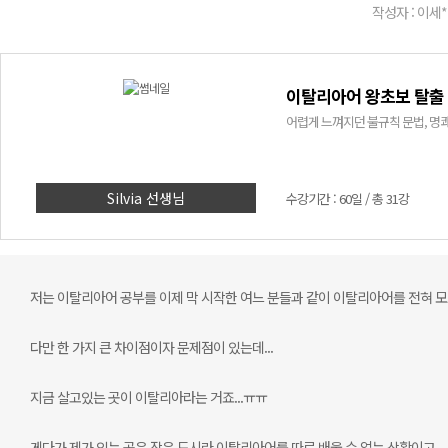
작성자 : 이세*
이탈리아어 왕초보 탈출 
어렵게 느껴지던 불규칙 문법, 명쾌
Silvia 선생님
수강기간 : 60일 / 총 31강
저는 이탈리아어 공부를 이제 막 시작한 여느 분들과 같이 이탈리아어를 전혀 모
다만 한 가지 큰 차이점이자 문제점이 있는데...
지금 살고있는 곳이 이탈리아라는 거죠...ㅠㅠ
게다가 제가 있는 곳은 작은 도시라 이탈리아어를 따로 배울 수 없는 상황이고,