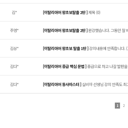
김*
[이탈리아어 왕초보탈출 2탄 ]
제목 (0)
주영*
[이탈리아어 왕초보탈출 2탄 ]
완강했습니다. 그동안 잘 배
김상*
[이탈리아어 왕초보 탈출 1탄 ]
강의내용에 만족합니다. (1
김다*
[이탈리아어 중급 핵심 문법 ]
중급으로 차고 나갈 발판을 
김다*
[이탈리아어 동사마스터 ]
실비아 선생님 강의 만족도 최고 
1
2