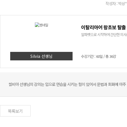
작성자 : 박상*
이탈리아어 왕초보 탈출 
알파벳으로 시작하여 간단한 의사
Silvia 선생님
수강기간 : 60일 / 총 36강
씰비아 선생님의 강의는 입으로 연습을 시키는 힘이 있어서 문법과 회화에 아주
목록보기