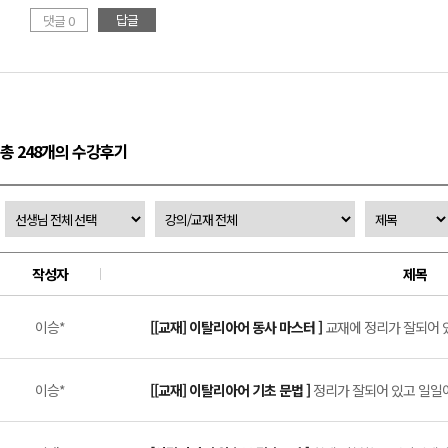
답글
댓글 0
총 248개의 수강후기
작성자
제목
이승*
[[교재] 이탈리아어 동사 마스터 ]
교재에 정리가 잘되어 있
이승*
[[교재] 이탈리아어 기초 문법 ]
정리가 잘되어 있고 일일이