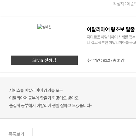
작성자 : 이승*
이탈리아어 왕초보 탈출 
까다로운 이탈리아어 시제를 정복
더 길고 풍부한 이탈리아어를 듣고 
Silvia 선생님
수강기간 : 60일 / 총 31강
시원스쿨 이탈리아어 강의들 모두
이탈리아어 공부에 한줄기 희망이오 빛이오
즐겁게 공부해서 이탈리아 생활 잘하고 오겠습니다~
목록보기