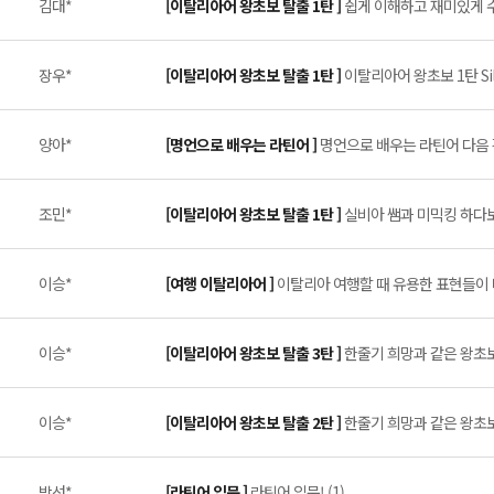
김대*
[이탈리아어 왕초보 탈출 1탄 ]
쉽게 이해하고 재미있게 수
장우*
[이탈리아어 왕초보 탈출 1탄 ]
이탈리아어 왕초보 1탄 Silv
양아*
[명언으로 배우는 라틴어 ]
명언으로 배우는 라틴어 다음 
조민*
[이탈리아어 왕초보 탈출 1탄 ]
실비아 쌤과 미믹킹 하다보
이승*
[여행 이탈리아어 ]
이탈리아 여행할 때 유용한 표현들이 너
이승*
[이탈리아어 왕초보 탈출 3탄 ]
한줄기 희망과 같은 왕초보 
이승*
[이탈리아어 왕초보 탈출 2탄 ]
한줄기 희망과 같은 왕초보 
박선*
[라틴어 입문 ]
라틴어 입문! (1)