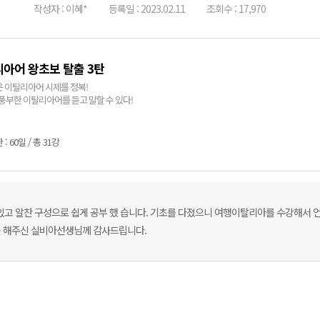
작성자 : 이혜*
등록일 : 2023.02.11
조회수 : 17,970
아어 왕초보 탈출 3탄
 이탈리아어 시제를 정복!
 풍부한 이탈리아어를 듣고 말할 수 있다!
: 60일 / 총 31강
있고 알찬 구성으로 쉽게 공부 했 습니다. 기초를 다졌으니 여행이탈리아를 수강해서 언
를 해주신 실비아선생님께 감사드립니다.