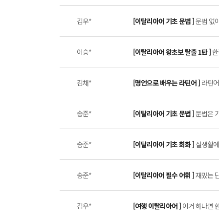
김우*
[이탈리아어 기초 문법 ]
문법 없이
이승*
[이탈리아어 왕초보 탈출 1탄 ]
한
김채*
[명언으로 배우는 라틴어 ]
라틴어 
송준*
[이탈리아어 기초 문법 ]
문법은 기
송준*
[이탈리아어 기초 회화 ]
실생활에서
송준*
[이탈리아어 필수 어휘 ]
재밌는 단
김우*
[여행 이탈리아어 ]
이거 하나면 한