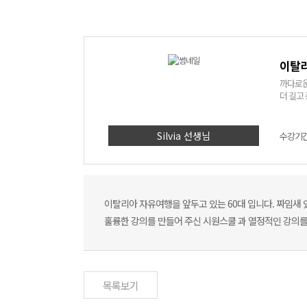
이탈리
까다로운
더 길고
Silvia 선생님
수강기간 
이탈리아 자유여행을 앞두고 있는 60대 입니다. 짜임새 
훌륭한 강의를 만들어 주신 시원스쿨 과 열정적인 강의
목록보기