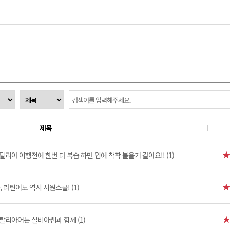
제목
탈리아 여행전에 한번 더 복습 하면 입에 착착 붙을거 같아요!! (1)
 라틴어도 역시 시원스쿨! (1)
탈리아어는 실비아쌤과 함께 (1)