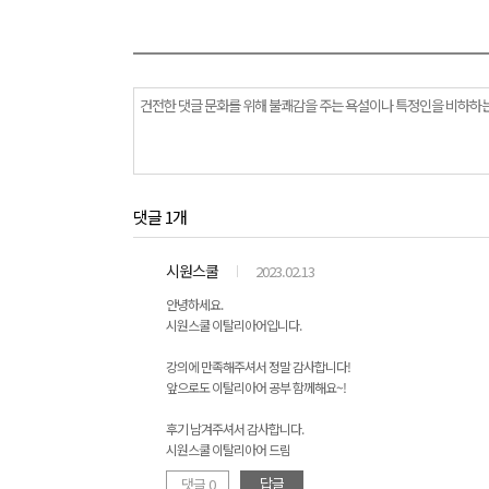
댓글 1개
시원스쿨
2023.02.13
안녕하세요.
시원스쿨 이탈리아어입니다.
강의에 만족해주셔서 정말 감사합니다!
앞으로도 이탈리아어 공부 함께해요~!
후기 남겨주셔서 감사합니다.
시원스쿨 이탈리아어 드림
답글
댓글 0