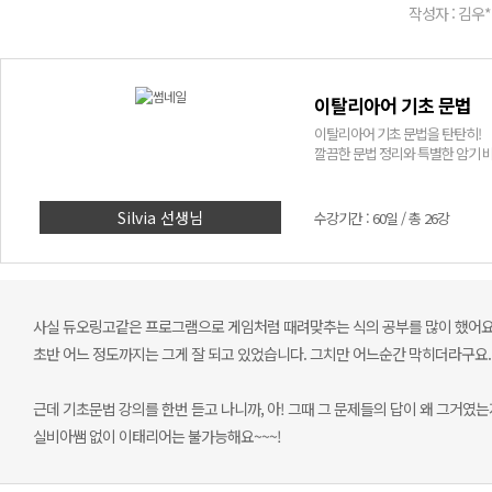
작성자 : 김우*
이탈리아어 기초 문법
이탈리아어 기초 문법을 탄탄히!
깔끔한 문법 정리와 특별한 암기 
Silvia 선생님
수강기간 : 60일 / 총 26강
사실 듀오링고같은 프로그램으로 게임처럼 때려맞추는 식의 공부를 많이 했어요
초반 어느 정도까지는 그게 잘 되고 있었습니다. 그치만 어느순간 막히더라구요. 
근데 기초문법 강의를 한번 듣고 나니까, 아! 그때 그 문제들의 답이 왜 그거였는
실비아쌤 없이 이태리어는 불가능해요~~~!