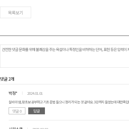
목록보기
댓글 2개
박정*
2024.01.01
실비아 샘, 왕초보 공부하고 기초 문법 들으니 정리가 되는 것 같아요. 3강까지 들었는데 대만족입
답글
댓글 0