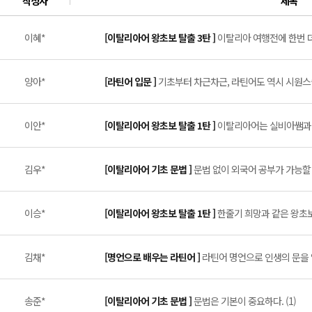
작성자
제목
이혜*
[이탈리아어 왕초보 탈출 3탄 ]
이탈리아 여행전에 한번 더 
양아*
[라틴어 입문 ]
기초부터 차근차근, 라틴어도 역시 시원스쿨!
이안*
[이탈리아어 왕초보 탈출 1탄 ]
이탈리아어는 실비아쌤과 함
김우*
[이탈리아어 기초 문법 ]
문법 없이 외국어 공부가 가능할 줄 
이승*
[이탈리아어 왕초보 탈출 1탄 ]
한줄기 희망과 같은 왕초보 
김채*
[명언으로 배우는 라틴어 ]
라틴어 명언으로 인생의 문을 열
송준*
[이탈리아어 기초 문법 ]
문법은 기본이 중요하다. (1)