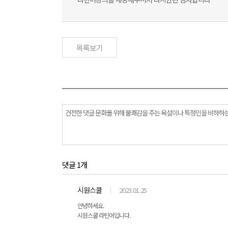
목록보기
댓글 1개
시원스쿨
2023.01.25
안녕하세요.
시원스쿨 라틴어입니다.