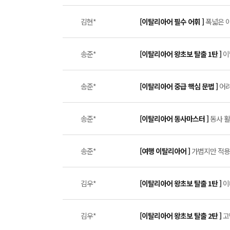
김현*
[이탈리아어 필수 어휘 ]
폭넓은 이
송준*
[이탈리아어 왕초보 탈출 1탄 ]
이
송준*
[이탈리아어 중급 핵심 문법 ]
어려
송준*
[이탈리아어 동사마스터 ]
동사 활
송준*
[여행 이탈리아어 ]
가볍지만 적용범
김우*
[이탈리아어 왕초보 탈출 1탄 ]
이
김우*
[이탈리아어 왕초보 탈출 2탄 ]
고