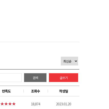
검색
글쓰기
만족도
조회수
작성일
18,874
2023.01.20