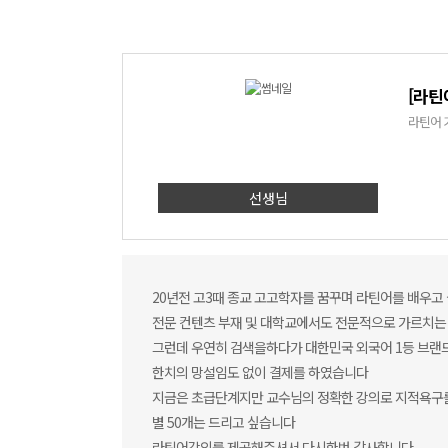
[라틴
라틴어 
선생님
20년전 고3때 종교 고고학자를 꿈꾸며 라틴어를 배우고
전문 컨텐츠 부재 및 대학교에서도 전문적으로 가르치는
그런데 우연히 검색을하다가 대한민국 외국어 1등 브랜
한치의 망설임도 없이 결제를 하였습니다
지금은 초급단계지만 교수님의 정확한 강의로 지적욕구
별 50개는 드리고 싶습니다
라틴어강의를 제공해주셔서 다시한번 감사합니다