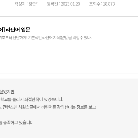
작성자 : 정준*
등록일 : 2023.01.20
조회수 : 18,873
어] 라틴어 입문
기초부터 탄탄하게! 기본적인 라틴어 지식(문법)을 익힐 수 있다.
 싶었지만,
 학교를 몰라서 좌절한적이 있었습니다.
드 컨텐츠인 시원스쿨에서 라틴어를 강의한다는 정보를 보고
를 충족하고 있습니다