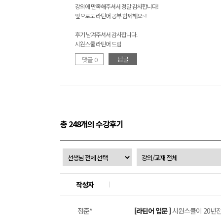
강의에 만족해주셔서 정말 감사합니다!
앞으로도 라틴어 공부 함께해요~!
후기 남겨주셔서 감사합니다.
시원스쿨 라틴어 드림
답글
댓글 0
총 248개의 수강후기
작성자
정준*
[라틴어 입문 ]
시원스쿨이 20년전